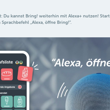
t: Du kannst Bring! weiterhin mit Alexa+ nutzen! Start
Sprachbefehl „Alexa, öffne Bring!“.