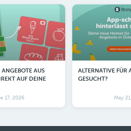
!: ANGEBOTE AUS
ALTERNATIVE FÜR
REKT AUF DEINE
GESUCHT?
e 17, 2026
May 21