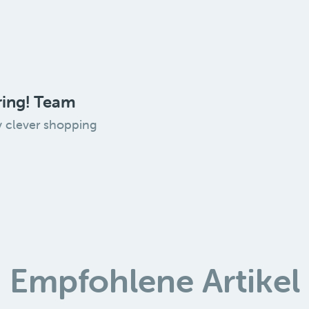
ring! Team
y clever shopping
Empfohlene Artikel