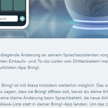
ndlegende Änderung an seinem Sprachassistenten vo
ekten Einkaufs- und To-do-Listen von Drittanbietern m
aufslisten-App Bring!.
Bring! ist mit Alexa trotzdem weiterhin möglich. Das i
u sagen, dass sie
Bring! öffnen
soll, bevor du deine Arti
t eine kleine Änderung beim Sprachbefehl, da neue Art
Alexa-Liste statt in deiner Bring!-App landen. Um das 