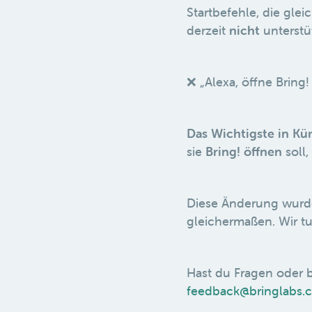
Startbefehle, die gle
derzeit
nicht
unterstüt
❌ „Alexa, öffne Bring!
Das Wichtigste in Kür
sie
Bring! öffnen
soll,
Diese Änderung wurde
gleichermaßen. Wir tu
Hast du Fragen oder b
feedback@bringlabs.