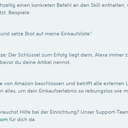
ichzeitig einen konkreten Befehl an den Skill enthalten
zt. Beispiele:
 und setze Brot auf meine Einkaufsliste.“
ze:
Der Schlüssel zum Erfolg liegt darin, Alexa immer z
 bevor du deine Artikel nennst.
 von Amazon beschlossen und betrifft alle externen 
n alles, um dein Einkaufserlebnis so reibungslos wie m
rauchst Hilfe bei der Einrichtung? Unser Support-Team 
com
für dich da.