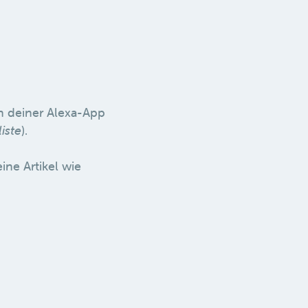
in deiner Alexa-App
liste
).
ine Artikel wie