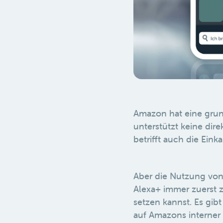
Amazon hat eine gru
unterstützt keine dir
betrifft auch die Eink
Aber die Nutzung von 
Alexa+ immer zuerst z
setzen kannst. Es gib
auf Amazons interner 