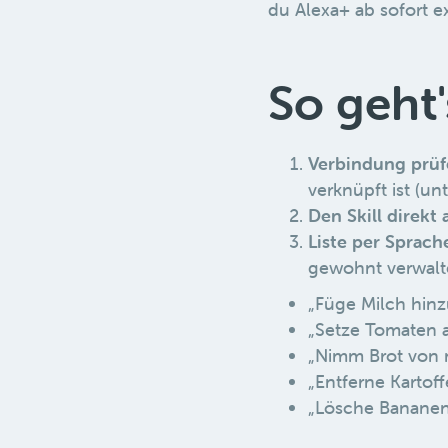
du Alexa+ ab sofort e
So geht'
Verbindung prüf
verknüpft ist (un
Den Skill direkt
Liste per Sprach
gewohnt verwalt
„Füge Milch hinz
„Setze Tomaten a
„Nimm Brot von m
„Entferne Kartoff
„Lösche Bananen