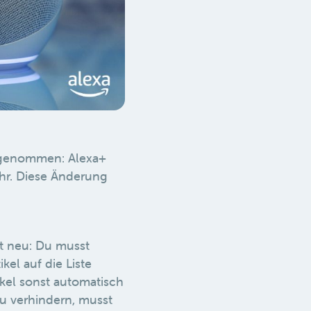
rgenommen: Alexa+
ehr. Diese Änderung
st neu: Du musst
kel auf die Liste
ikel sonst automatisch
zu verhindern, musst