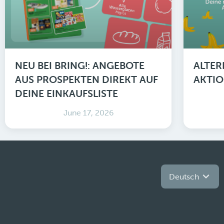
NEU BEI BRING!: ANGEBOTE
ALTER
AUS PROSPEKTEN DIREKT AUF
AKTIO
DEINE EINKAUFSLISTE
June 17, 2026
Deutsch