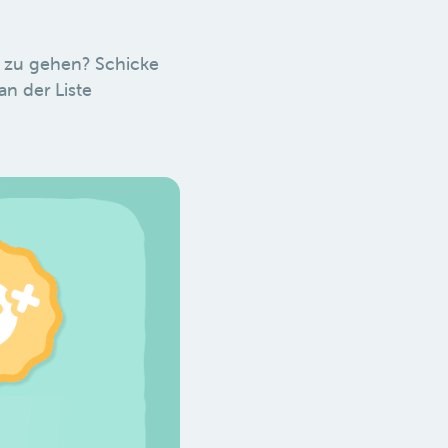
 zu gehen? Schicke
n der Liste