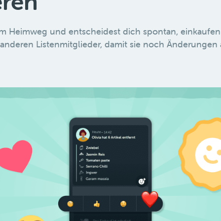
eren
em Heimweg und entscheidest dich spontan, einkaufen
 anderen Listenmitglieder, damit sie noch Änderungen a