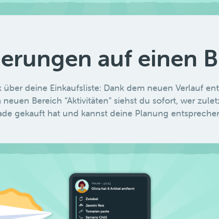
derungen auf einen B
 über deine Einkaufsliste: Dank dem neuen Verlauf en
uen Bereich “Aktivitäten” siehst du sofort, wer zuletzt
ade gekauft hat und kannst deine Planung entspreche