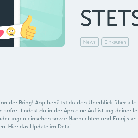
STETS
News
Einkaufen
ion der Bring! App behältst du den Überblick über all
Ab sofort findest du in der App eine Auflistung deiner le
derungen einsehen sowie Nachrichten und Emojis an
en. Hier das Update im Detail: