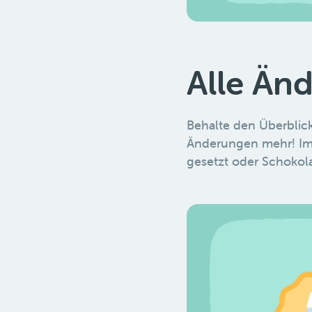
Alle Än
Behalte den Überblick
Änderungen mehr! Im ne
gesetzt oder Schokol