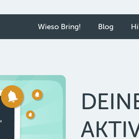
Wieso Bring!
Blog
Hi
DEIN
AKTI