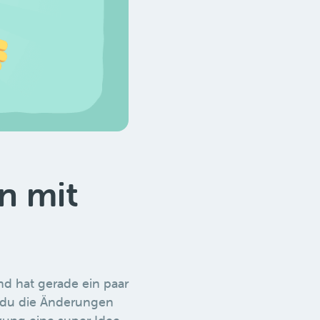
n mit
und hat gerade ein paar
ss du die Änderungen