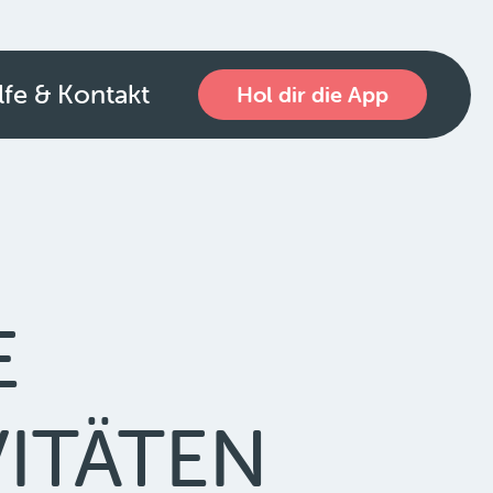
lfe & Kontakt
Hol dir die App
E
VITÄTEN