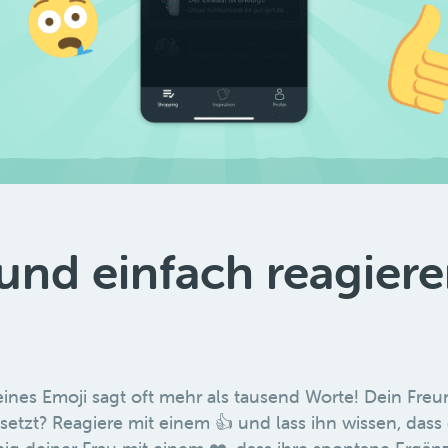
und einfach reagiere
leines Emoji sagt oft mehr als tausend Worte! Dein Fre
 gesetzt? Reagiere mit einem 👍 und lass ihn wissen, da