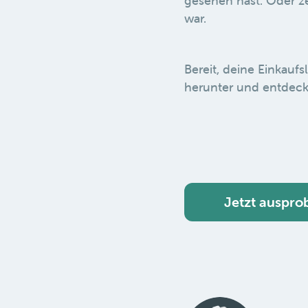
gesehen hast. Oder ze
war.
Bereit, deine Einkaufs
herunter und entdeck
Jetzt auspro