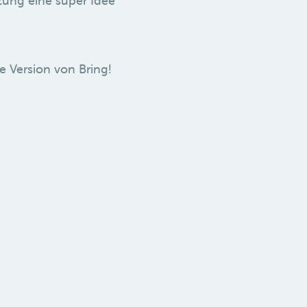
zung eine super Idee
e Version von Bring!