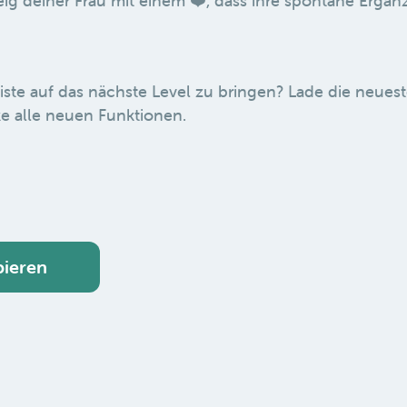
ig deiner Frau mit einem ❤️, dass ihre spontane Ergän
liste auf das nächste Level zu bringen? Lade die neuest
e alle neuen Funktionen.
bieren