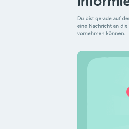
informi
Du bist gerade auf d
eine Nachricht an die
vornehmen können.