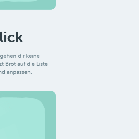
lick
tgehen dir keine
 Brot auf die Liste
nd anpassen.