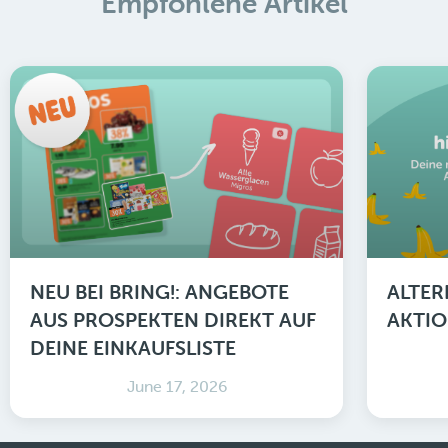
Empfohlene Artikel
NEU BEI BRING!: ANGEBOTE
ALTER
AUS PROSPEKTEN DIREKT AUF
AKTIO
DEINE EINKAUFSLISTE
June 17, 2026