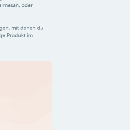
armesan, oder
gen, mit denen du
ige Produkt im