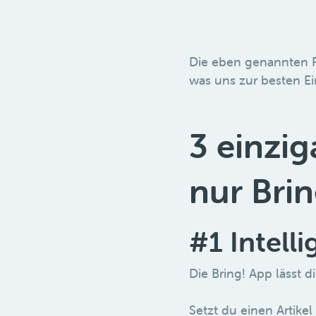
Die eben genannten F
was uns zur besten Ei
3 einzig
nur Brin
#1 Intell
Die Bring! App lässt d
Setzt du einen Artikel