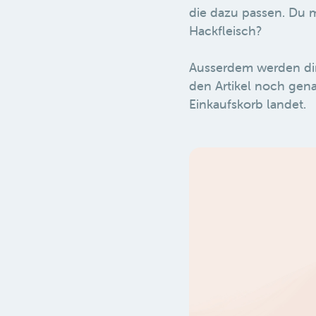
die dazu passen. Du 
Hackfleisch?
Ausserdem werden dir
den Artikel noch gena
Einkaufskorb landet.