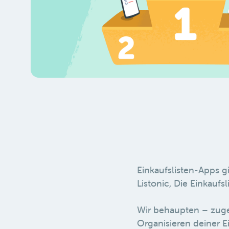
Einkaufslisten-Apps g
Listonic, Die Einkauf
Wir behaupten – zug
Organisieren deiner Ei