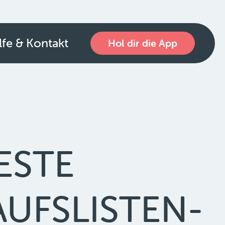
lfe & Kontakt
Hol dir die App
ESTE
AUFSLISTEN-