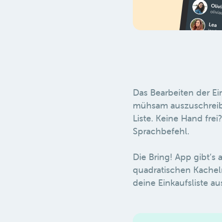
Das Bearbeiten der Ein
mühsam auszuschreibe
Liste. Keine Hand frei
Sprachbefehl.
Die Bring! App gibt’s
quadratischen Kacheln
deine Einkaufsliste au