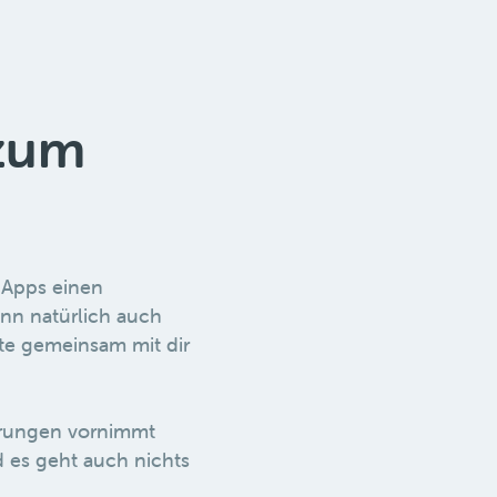
 zum
-Apps einen
ann natürlich auch
ste gemeinsam mit dir
derungen vornimmt
 es geht auch nichts