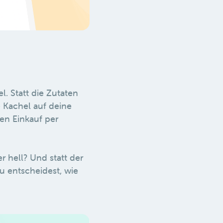
l. Statt die Zutaten
 Kachel auf deine
den Einkauf per
r hell? Und statt der
u entscheidest, wie