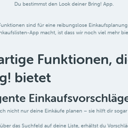
Du bestimmst den Look deiner Bring! App.
unktionen sind für eine reibungslose Einkaufsplanung
nkaufslisten-App macht, ist dass wir noch viel mehr bi
artige Funktionen, di
g! bietet
igente Einkaufsvorschläg
ich nicht nur deine Einkäufe planen – sie hilft dir soga
 über das Suchfeld auf deine Liste, erhältst du Vorschläg