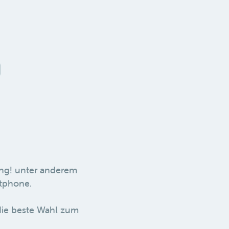
ing! unter anderem
rtphone.
ie beste Wahl zum