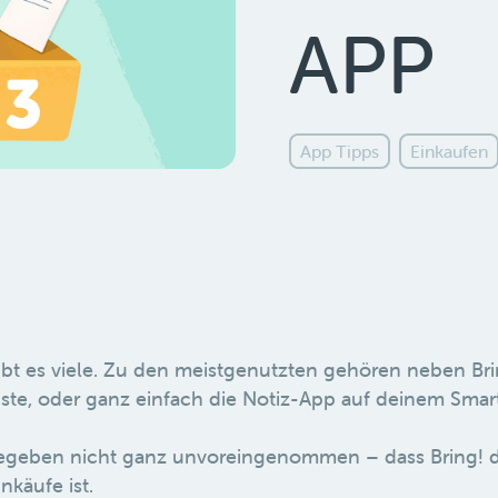
APP
App Tipps
Einkaufen
ibt es viele. Zu den meistgenutzten gehören neben Br
sliste, oder ganz einfach die Notiz-App auf deinem Sma
egeben nicht ganz unvoreingenommen – dass Bring! d
nkäufe ist.