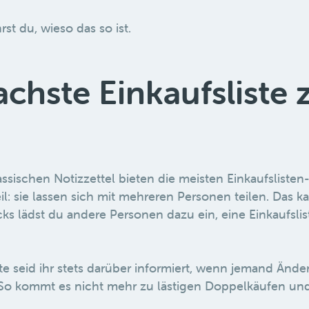
rst du, wieso das so ist.
achste Einkaufsliste
sischen Notizzettel bieten die meisten Einkaufslisten
l: sie lassen sich mit mehreren Personen teilen. Das k
icks lädst du andere Personen dazu ein, eine Einkaufsli
ste seid ihr stets darüber informiert, wenn jemand Än
 So kommt es nicht mehr zu lästigen Doppelkäufen und