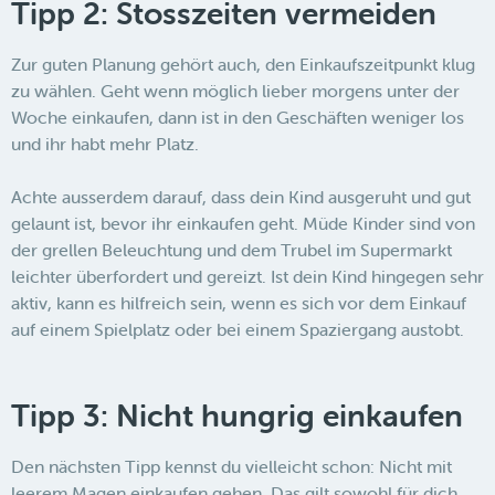
Tipp 2: Stosszeiten vermeiden
Zur guten Planung gehört auch, den Einkaufszeitpunkt klug
zu wählen. Geht wenn möglich lieber morgens unter der
Woche einkaufen, dann ist in den Geschäften weniger los
und ihr habt mehr Platz.
Achte ausserdem darauf, dass dein Kind ausgeruht und gut
gelaunt ist, bevor ihr einkaufen geht. Müde Kinder sind von
der grellen Beleuchtung und dem Trubel im Supermarkt
leichter überfordert und gereizt. Ist dein Kind hingegen sehr
aktiv, kann es hilfreich sein, wenn es sich vor dem Einkauf
auf einem Spielplatz oder bei einem Spaziergang austobt.
Tipp 3: Nicht hungrig einkaufen
Den nächsten Tipp kennst du vielleicht schon: Nicht mit
leerem Magen einkaufen gehen. Das gilt sowohl für dich,