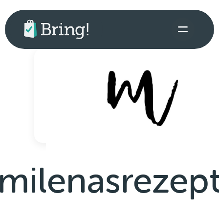
milenasrezep