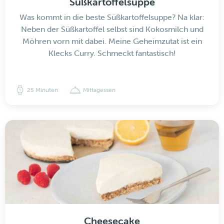
Süßkartoffelsuppe
Was kommt in die beste Süßkartoffelsuppe? Na klar:
Neben der Süßkartoffel selbst sind Kokosmilch und
Möhren vorn mit dabei. Meine Geheimzutat ist ein
Klecks Curry. Schmeckt fantastisch!
25 Minuten
Mittagessen
Cheesecake