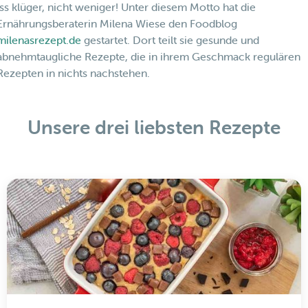
Iss klüger, nicht weniger! Unter diesem Motto hat die
Ernährungsberaterin Milena Wiese den Foodblog
milenasrezept.de
gestartet. Dort teilt sie gesunde und
abnehmtaugliche Rezepte, die in ihrem Geschmack regulären
Rezepten in nichts nachstehen.
Unsere drei liebsten Rezepte